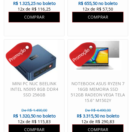
R$ 1.325,25 no boleto
R$ 655,50 no boleto
12x de R$ 116,25
12x de R$ 57,50
COMPRAR
COMPRAR
MINI PC NUC BEELINK
NOTEBOOK ASUS RYZEN 7
INTEL N5095 8GB DDR4
16GB MEMORIA SSD
SSD 256GB
512GB RADEON VEGA TELA
15.6" M1502Y
De R$ 1.490,00
De R$ 4.490,00
R$ 1.320,50 no boleto
R$ 3.315,50 no boleto
12x de R$ 115,83
12x de R$ 290,83
COMPRAR
COMPRAR