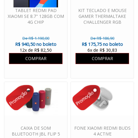
TABLET REDMI PAD
KIT TECLADO E MOUSE
XIAOMI SE 8.7" 128GB COM
GAMER THERMALTAKE
4G CHIP
CHALLENGER RGB
De R$ 1.190,00
De R$ 186,90
R$ 940,50 no boleto
R$ 175,75 no boleto
12x de R$ 82,50
6x de R$ 30,83
COMPRAR
COMPRAR
CAIXA DE SOM
FONE XIAOMI REDMI BUDS
BLUETOOTH JBL FLIP 5
4 ACTIVE