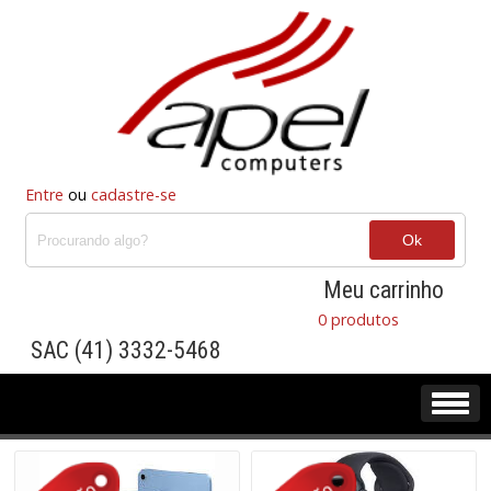
Entre
ou
cadastre-se
Meu carrinho
0 produtos
SAC (41) 3332-5468