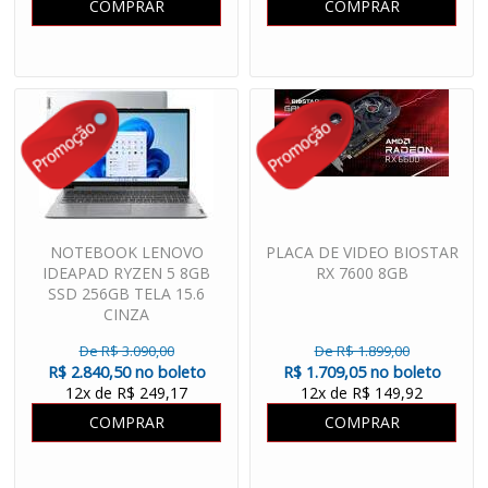
COMPRAR
COMPRAR
NOTEBOOK LENOVO
PLACA DE VIDEO BIOSTAR
IDEAPAD RYZEN 5 8GB
RX 7600 8GB
SSD 256GB TELA 15.6
CINZA
De R$ 3.090,00
De R$ 1.899,00
R$ 2.840,50 no boleto
R$ 1.709,05 no boleto
12x de R$ 249,17
12x de R$ 149,92
COMPRAR
COMPRAR