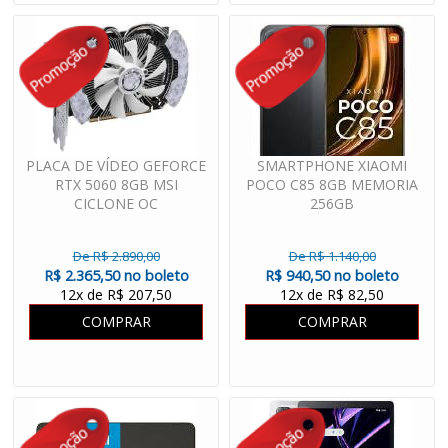
PLACA DE VÍDEO GEFORCE
SMARTPHONE XIAOMI
RTX 5060 8GB MSI
POCO C85 8GB MEMORIA
CICLONE OC
256GB
De R$ 2.890,00
De R$ 1.140,00
R$ 2.365,50 no boleto
R$ 940,50 no boleto
12x de R$ 207,50
12x de R$ 82,50
COMPRAR
COMPRAR