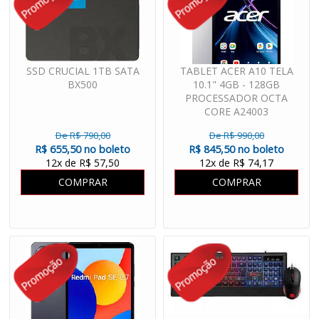
SSD CRUCIAL 1TB SATA
TABLET ACER A10 TELA
BX500
10.1" 4GB - 128GB
PROCESSADOR OCTA
CORE A24003
De R$ 790,00
De R$ 990,00
R$ 655,50 no boleto
R$ 845,50 no boleto
12x de R$ 57,50
12x de R$ 74,17
COMPRAR
COMPRAR