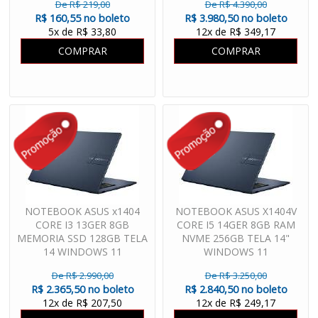
De R$ 219,00
De R$ 4.390,00
R$ 160,55 no boleto
R$ 3.980,50 no boleto
5x de R$ 33,80
12x de R$ 349,17
COMPRAR
COMPRAR
NOTEBOOK ASUS x1404
NOTEBOOK ASUS X1404V
CORE I3 13GER 8GB
CORE I5 14GER 8GB RAM
MEMORIA SSD 128GB TELA
NVME 256GB TELA 14"
14 WINDOWS 11
WINDOWS 11
De R$ 2.990,00
De R$ 3.250,00
R$ 2.365,50 no boleto
R$ 2.840,50 no boleto
12x de R$ 207,50
12x de R$ 249,17