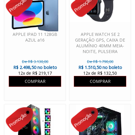
APPLE IPAD 11 128GB
APPLE WATCH SE 2
AZUL a16
GERAÇÃO GPS, CAIXA DE
ALUMÍNIO 40MM MEIA-
NOITE, PULSEIRA
ESPORTIVA MEIA-NOITE
De R$ 3.130,00
De R$ 1.790,00
R$ 2.498,50 no boleto
R$ 1.510,50 no boleto
12x de R$ 219,17
12x de R$ 132,50
COMPRAR
COMPRAR