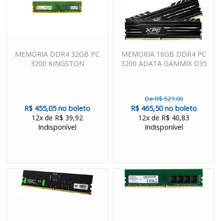
MEMÓRIA DDR4 32GB PC
MEMORIA 16GB DDR4 PC
3200 KINGSTON
3200 ADATA GAMMIX D35
De R$ 521,00
R$ 455,05 no boleto
R$ 465,50 no boleto
12x de R$ 39,92
12x de R$ 40,83
Indisponível
Indisponível