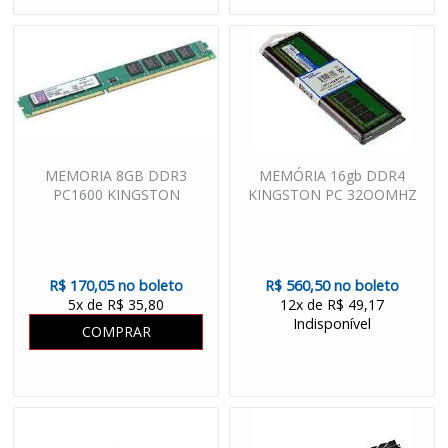
MEMORIA 8GB DDR3
MEMÓRIA 16gb DDR4
PC1600 KINGSTON
KINGSTON PC 32OOMHZ
R$ 170,05 no boleto
R$ 560,50 no boleto
5x de R$ 35,80
12x de R$ 49,17
Indisponível
COMPRAR