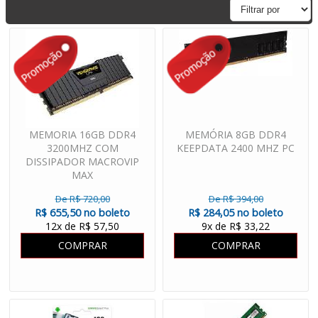
MEMORIA 16GB DDR4
MEMÓRIA 8GB DDR4
3200MHZ COM
KEEPDATA 2400 MHZ PC
DISSIPADOR MACROVIP
MAX
De R$ 720,00
De R$ 394,00
R$ 655,50 no boleto
R$ 284,05 no boleto
12x de R$ 57,50
9x de R$ 33,22
COMPRAR
COMPRAR