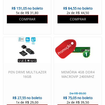
R$ 151,05 no boleto
R$ 84,55 no boleto
5x de R$ 31,80
2x de R$ 44,50
COMPRAR
COMPRAR
PEN DRIVE MULTILAZER
MEMÓRIA 4GB DDR4
16GB
MACROVIP 2400MHZ
De R$ 89,00
R$ 27,55 no boleto
R$ 75,05 no boleto
1x de R$ 29,00
2x de R$ 39,50