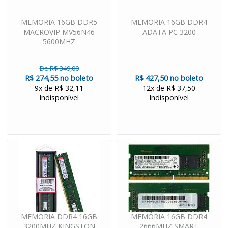
MEMORIA 16GB DDR5
MEMORIA 16GB DDR4
MACROVIP MV56N46
ADATA PC 3200
5600MHZ
De R$ 349,00
R$ 274,55 no boleto
R$ 427,50 no boleto
9x de R$ 32,11
12x de R$ 37,50
Indisponível
Indisponível
MEMORIA DDR4 16GB
MEMÓRIA 16GB DDR4
3200MHZ KINGSTON
2666MHZ SMART