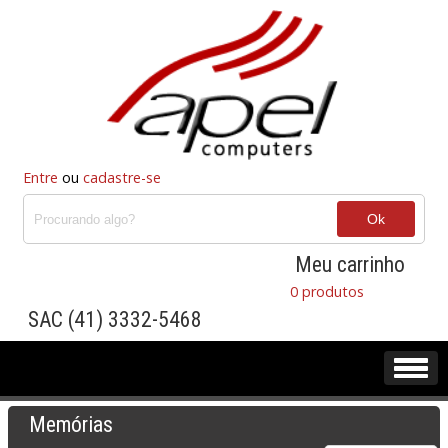
Entre
ou
cadastre-se
Meu carrinho
0 produtos
SAC (41) 3332-5468
Memórias