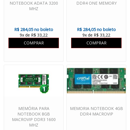
NOTEBOOK ADATA 3200
DDR4 ONE MEMORY
MHZ
R$ 284,05 no boleto
R$ 284,05 no boleto
9x de R$ 33,22
9x de R$ 33,22
COMPRAR
COMPRAR
MEMÓRIA PARA
MEMORIA NOTEBOOK 4GB
NOTEBOOK 8GB
DDR4 MACROVIP
MACROVIP DDR3 1600
MHZ