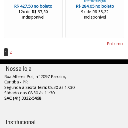
De R$ 349,00
R$ 427,50 no boleto
R$ 284,05 no boleto
12x de R$ 37,50
9x de R$ 33,22
Indisponível
Indisponível
Próximo
1
2
Nossa loja
Rua Alferes Poli, nº 2097 Parolim,
Curitiba - PR
Segunda a Sexta-feira: 08:30 às 17:30
Sábado das 08:30 às 11:30
SAC (41) 3332-5468
Institucional