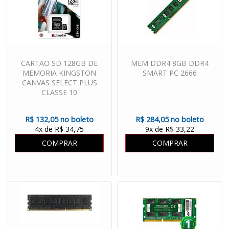
CARTAO SD 128GB DE
MEM DDR4 8GB DDR4
MEMORIA KINGSTON
SMART PC 2666
CANVAS SELECT PLUS
CLASSE 10
R$ 132,05 no boleto
R$ 284,05 no boleto
4x de R$ 34,75
9x de R$ 33,22
COMPRAR
COMPRAR