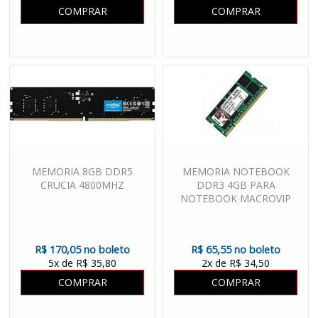
COMPRAR
COMPRAR
MEMORIA 8GB DDR5
MEMORIA NOTEBOOK
CRUCIA 4800MHZ
DDR3 4GB PARA
NOTEBOOK MACROVIP
R$ 170,05 no boleto
R$ 65,55 no boleto
5x de R$ 35,80
2x de R$ 34,50
COMPRAR
COMPRAR