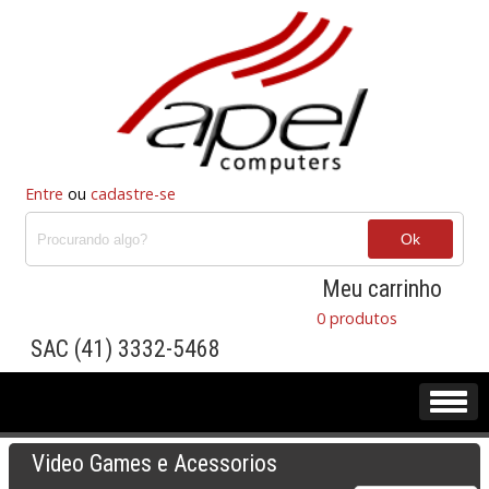
Entre
ou
cadastre-se
Meu carrinho
0 produtos
SAC (41) 3332-5468
Video Games e Acessorios