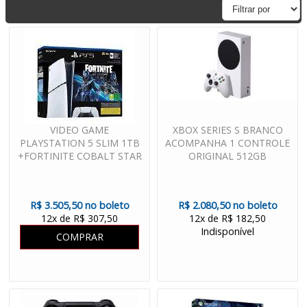
VIDEO GAME
XBOX SERIES S BRANCO
PLAYSTATION 5 SLIM 1TB
ACOMPANHA 1 CONTROLE
+FORTINITE COBALT STAR
ORIGINAL 512GB
R$ 3.505,50 no boleto
R$ 2.080,50 no boleto
12x de R$ 307,50
12x de R$ 182,50
Indisponível
COMPRAR