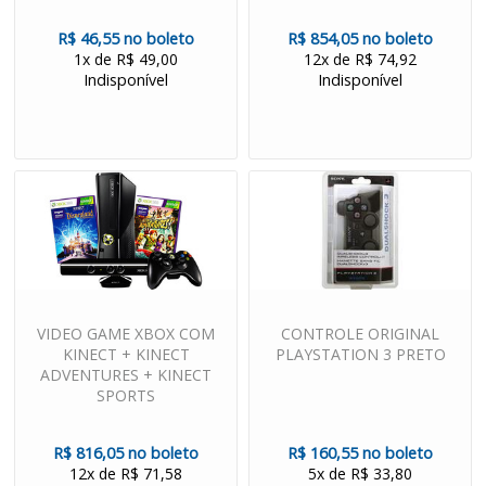
R$ 46,55 no boleto
R$ 854,05 no boleto
1x de R$ 49,00
12x de R$ 74,92
Indisponível
Indisponível
VIDEO GAME XBOX COM
CONTROLE ORIGINAL
KINECT + KINECT
PLAYSTATION 3 PRETO
ADVENTURES + KINECT
SPORTS
R$ 816,05 no boleto
R$ 160,55 no boleto
12x de R$ 71,58
5x de R$ 33,80