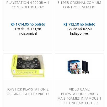
PLAYSTATION 4 500GB + 1
3 12GB ORIGINAL COM UM
CONTROLE BLURAY
CONTROLE SEM FIO
R$ 1.614,05 no boleto
R$ 712,50 no boleto
12x de R$ 141,58
12x de R$ 62,50
Indisponível
Indisponível
JOYSTICK PLAYSTATION 2
VIDEO GAME
ORIGINAL BLISTER PRETO
PLAYSTATION 3 250GB
MAIS 4GAMES INFAMOUS 1
E 2 E UNCHARTED 1 E 2