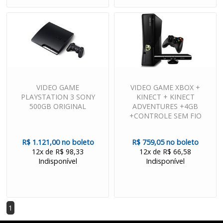
VIDEO GAME
VIDEO GAME XBOX +
PLAYSTATION 3 SONY
KINECT + KINECT
500GB ORIGINAL
ADVENTURES +4GB
+CONTROLE SEM FIO
R$ 1.121,00 no boleto
R$ 759,05 no boleto
12x de R$ 98,33
12x de R$ 66,58
Indisponível
Indisponível
1