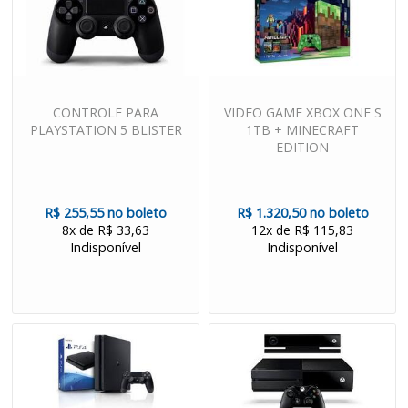
CONTROLE PARA
VIDEO GAME XBOX ONE S
PLAYSTATION 5 BLISTER
1TB + MINECRAFT
EDITION
R$ 255,55 no boleto
R$ 1.320,50 no boleto
8x de R$ 33,63
12x de R$ 115,83
Indisponível
Indisponível