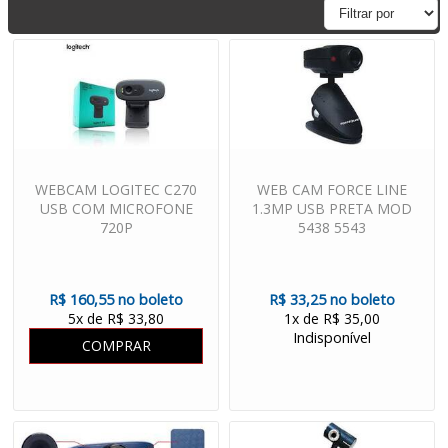
WEBCAM LOGITEC C270
WEB CAM FORCE LINE
USB COM MICROFONE
1.3MP USB PRETA MOD
720P
5438 5543
R$ 160,55 no boleto
R$ 33,25 no boleto
5x de R$ 33,80
1x de R$ 35,00
Indisponível
COMPRAR