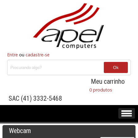
Entre
ou
cadastre-se
Meu carrinho
0 produtos
SAC (41) 3332-5468
Webcam