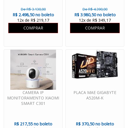
De R$ 3.130,00
De R$ 4.390,00
R$ 2.498,50 no boleto
R$ 3.980,50 no boleto
12x de R$ 219,17
12x de R$ 349,17
COMPRAR
COMPRAR
CAMERA IP
PLACA MAE GIGABYTE
MONITORAMENTO XIAOMI
A520M-K
SMART C301
R$ 217,55 no boleto
R$ 370,50 no boleto