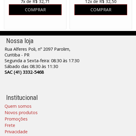
7x de R$ 32,71
12x de R$ 32,50
COMPRAR
COMPRAR
Nossa loja
Rua Alferes Poli, nº 2097 Parolim,
Curitiba - PR
Segunda a Sexta-feira: 08:30 às 17:30
Sábado das 08:30 às 11:30
SAC (41) 3332-5468
Institucional
Quem somos
Novos produtos
Promoções
Frete
Privacidade