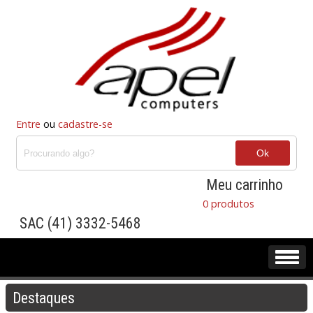
Entre
ou
cadastre-se
Meu carrinho
0 produtos
SAC (41) 3332-5468
Destaques