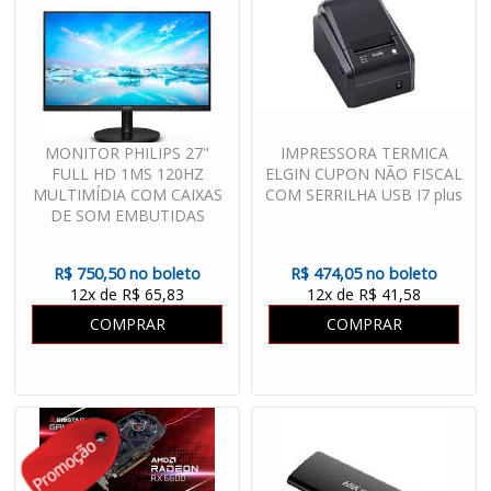
MONITOR PHILIPS 27"
IMPRESSORA TERMICA
FULL HD 1MS 120HZ
ELGIN CUPON NÃO FISCAL
MULTIMÍDIA COM CAIXAS
COM SERRILHA USB I7 plus
DE SOM EMBUTIDAS
271V8
R$ 750,50 no boleto
R$ 474,05 no boleto
12x de R$ 65,83
12x de R$ 41,58
COMPRAR
COMPRAR