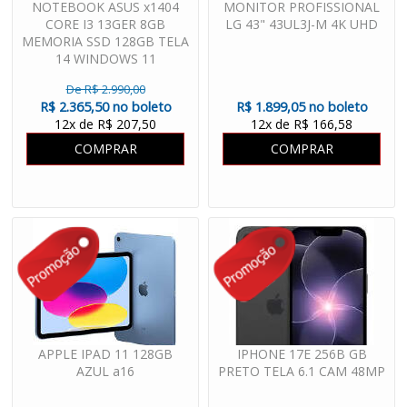
NOTEBOOK ASUS x1404
MONITOR PROFISSIONAL
CORE I3 13GER 8GB
LG 43" 43UL3J-M 4K UHD
MEMORIA SSD 128GB TELA
14 WINDOWS 11
De R$ 2.990,00
R$ 2.365,50 no boleto
R$ 1.899,05 no boleto
12x de R$ 207,50
12x de R$ 166,58
COMPRAR
COMPRAR
APPLE IPAD 11 128GB
IPHONE 17E 256B GB
AZUL a16
PRETO TELA 6.1 CAM 48MP