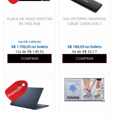
PLACA DE VIDEO BIOSTAR
SSD EXTERNO HIKVISION
RX 7600 8GB
128GB T200N USB-C
De R$ 1.899,00
R$ 1.709,05 no boleto
R$ 189,05 no boleto
12x de R$ 149,92
6x de R$ 33,17
COMPRAR
COMPRAR