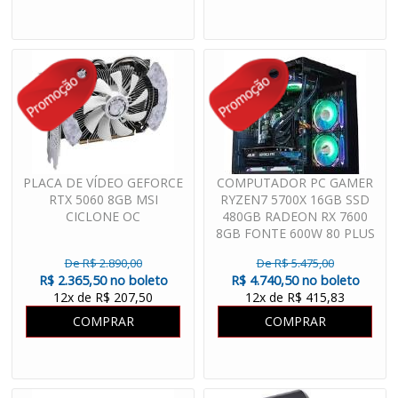
PLACA DE VÍDEO GEFORCE
COMPUTADOR PC GAMER
RTX 5060 8GB MSI
RYZEN7 5700X 16GB SSD
CICLONE OC
480GB RADEON RX 7600
8GB FONTE 600W 80 PLUS
WATER COOLER
De R$ 2.890,00
De R$ 5.475,00
R$ 2.365,50 no boleto
R$ 4.740,50 no boleto
12x de R$ 207,50
12x de R$ 415,83
COMPRAR
COMPRAR