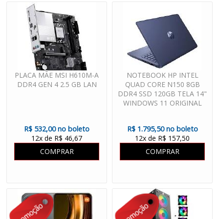
PLACA MÃE MSI H610M-A
NOTEBOOK HP INTEL
DDR4 GEN 4 2.5 GB LAN
QUAD CORE N150 8GB
DDR4 SSD 120GB TELA 14"
WINDOWS 11 ORIGINAL
R$ 532,00 no boleto
R$ 1.795,50 no boleto
12x de R$ 46,67
12x de R$ 157,50
COMPRAR
COMPRAR