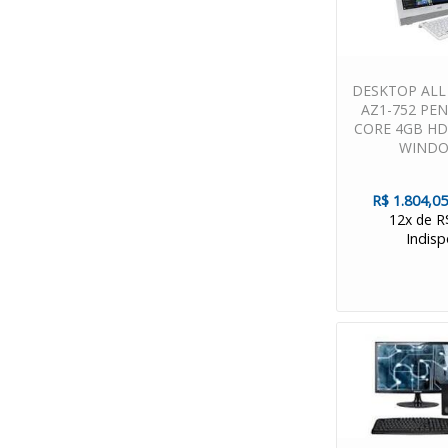
DESKTOP ALL
AZ1-752 PE
CORE 4GB HD
WINDO
R$ 1.804,05
12x de R
Indisp