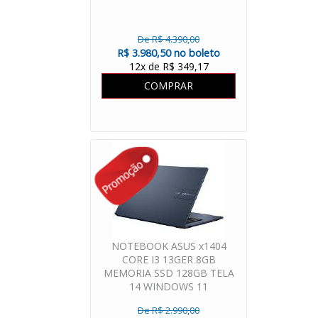
De R$ 4.390,00
R$ 3.980,50 no boleto
12x de R$ 349,17
COMPRAR
NOTEBOOK ASUS x1404
CORE I3 13GER 8GB
MEMORIA SSD 128GB TELA
14 WINDOWS 11
De R$ 2.990,00