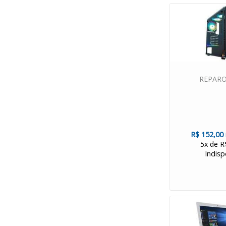
REPARO
R$ 152,00
5x de R
Indisp