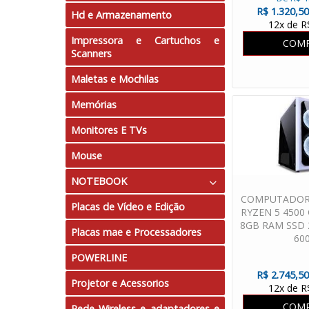
R$ 1.320,50
Hd e Armazenamento
12x de R
Impressora e Cartuchos e
COM
Scanners
Maletas e Mochilas
Memórias
Monitores E TVs
Mouse
NOTEBOOK
COMPUTADOR
Placas de Vídeo e Edição
Tela 10"
RYZEN 5 4500
8GB RAM SSD
Placas mae e Processadores
Tela 11.6"
60
POWERLINE
Tela 14.0"
R$ 2.745,50
Projetor e Acessorios
Tela 15.6"
12x de R
COM
Rede Wireless e adaptadores e
Tela 17.3"