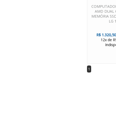
COMPUTADOR
AMD DUAL 
MEMÓRIA SSD
LG 
R$ 1.320,50
12x de R
Indisp
1