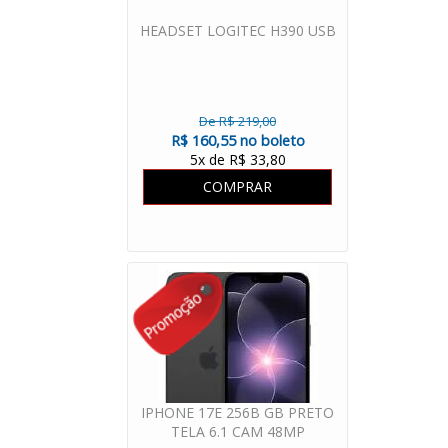
HEADSET LOGITEC H390 USB
De R$ 219,00
R$ 160,55 no boleto
5x de R$ 33,80
COMPRAR
IPHONE 17E 256B GB PRETO
TELA 6.1 CAM 48MP