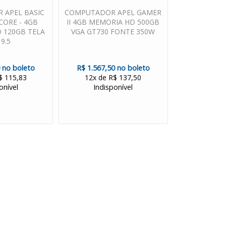
 APEL BASIC
COMPUTADOR APEL GAMER
CORE - 4GB
II 4GB MEMORIA HD 500GB
 120GB TELA
VGA GT730 FONTE 350W
19.5
 no boleto
R$ 1.567,50 no boleto
$ 115,83
12x de R$ 137,50
onível
Indisponível