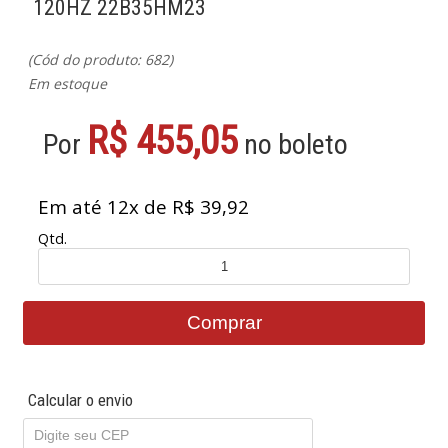
120HZ 22B35HM23
(Cód do produto: 682)
Em estoque
R$ 455,05
Por
no boleto
Em até 12x de R$ 39,92
Qtd.
Calcular o envio