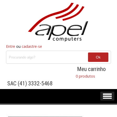
Entre
ou
cadastre-se
Meu carrinho
0 produtos
SAC (41) 3332-5468