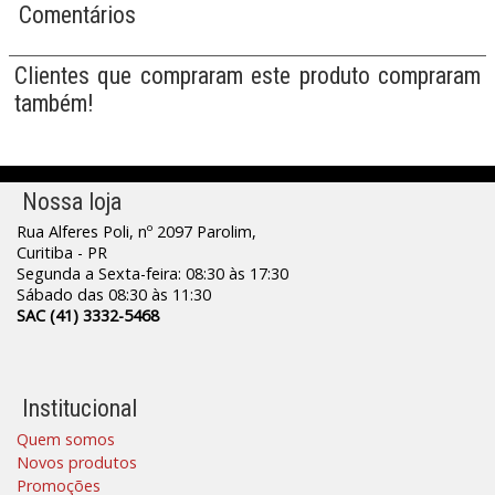
Comentários
Clientes que compraram este produto compraram
também!
Nossa loja
Rua Alferes Poli, nº 2097 Parolim,
Curitiba - PR
Segunda a Sexta-feira: 08:30 às 17:30
Sábado das 08:30 às 11:30
SAC (41) 3332-5468
Institucional
Quem somos
Novos produtos
Promoções