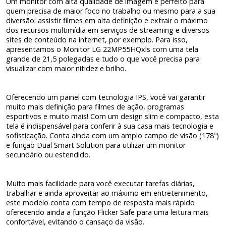
Um monitor com alta qualidade de imagem é perfeito para
quem precisa de maior foco no trabalho ou mesmo para a sua
diversão: assistir filmes em alta definição e extrair o máximo
dos recursos multimídia em serviços de streaming e diversos
sites de conteúdo na internet, por exemplo. Para isso,
apresentamos o Monitor LG 22MP55HQxls com uma tela
grande de 21,5 polegadas e tudo o que você precisa para
visualizar com maior nitidez e brilho.
Oferecendo um painel com tecnologia IPS, você vai garantir
muito mais definição para filmes de ação, programas
esportivos e muito mais! Com um design slim e compacto, esta
tela é indispensável para conferir à sua casa mais tecnologia e
sofisticação. Conta ainda com um amplo campo de visão (178º)
e função Dual Smart Solution para utilizar um monitor
secundário ou estendido.
Muito mais facilidade para você executar tarefas diárias,
trabalhar e ainda aproveitar ao máximo em entretenimento,
este modelo conta com tempo de resposta mais rápido
oferecendo ainda a função Flicker Safe para uma leitura mais
confortável, evitando o cansaço da visão.