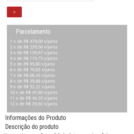
Parcelamento
1 x de R$ 479,00 s/juros
2 x de R$ 239,50 s/juros
3 x de R$ 159,67 s/juros
4 x de R$ 119,75 s/juros
5 x de R$ 95,80 s/juros
6 x de R$ 79,83 s/juros
7 x de R$ 68,43 s/juros
8 x de R$ 59,88 s/juros
9 x de R$ 53,22 s/juros
10 x de R$ 47,90 s/juros
11 x de R$ 43,55 s/juros
12 x de R$ 39,92 s/juros
Informações do Produto
Descrição do produto