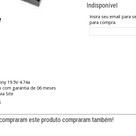
Indisponível
Insira seu email para s
para compra.
ony 19.5V 4.74a
o com garantia de 06 meses
ia Site
s
 compraram este produto compraram também!