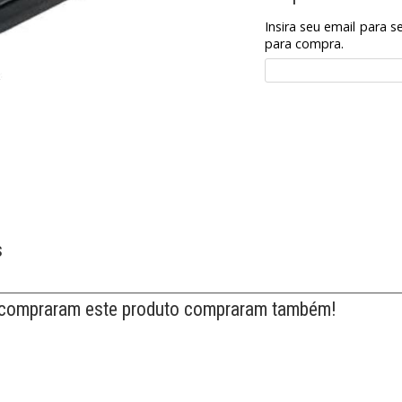
Insira seu email para s
para compra.
s
 compraram este produto compraram também!