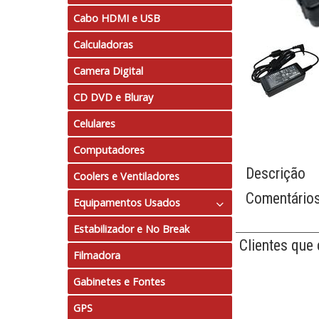
Cabo HDMI e USB
Calculadoras
Camera Digital
CD DVD e Bluray
Celulares
Computadores
Descrição
Coolers e Ventiladores
Comentário
Equipamentos Usados
Estabilizador e No Break
Computadores
Clientes que
Filmadora
Notebook
Gabinetes e Fontes
GPS